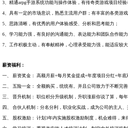
3、精通arpg手游系统功能与操作体验，有传奇类游戏项目经
4、具有一定的市场意识，熟悉主流用户群；有丰富的各类游
5、思路清晰，有优秀的用户体验感受、分析和思考能力；
6、学习能力强，有良好的沟通能力、表达能力和团队合作能
7、工作积极主动，有奉献精神，心理承受能力强，能适应较
薪资福利：
一、 薪资奖金： 高额月薪+每月奖金提成+年度项目分红+年底
二、 五险一金： 全额购买，统统有。并且公司致力于不断完
三、 晋升机制： 职位积分升级机制，升职涨薪你说了算，每年
四、 合伙人机制：分名分利，职业化实战，成为公司的主人、
五、 股权激励： 计划3年内实施股权激励制度，机会难得，来