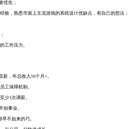
验者优先；
戏经验，熟悉市面上主流游戏的系统设计优缺点，有自己的想法；
力；
大的工作压力。
双薪，年总收入16个月+。
善员工保障机制。
至少1次调薪。
开创事业。
得早不如来的巧。