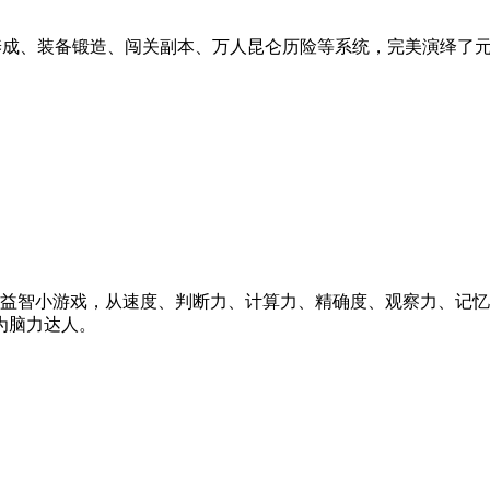
养成、装备锻造、闯关副本、万人昆仑历险等系统，完美演绎了
益智小游戏，从速度、判断力、计算力、精确度、观察力、记忆
为脑力达人。