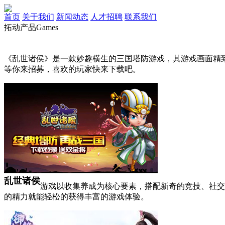
首页
关于我们
新闻动态
人才招聘
联系我们
拓动产品
Games
《乱世诸侯》是一款妙趣横生的三国塔防游戏，其游戏画面精
等你来招募，喜欢的玩家快来下载吧。
乱世诸侯
游戏以收集养成为核心要素，搭配新奇的竞技、社交
的精力就能轻松的获得丰富的游戏体验。