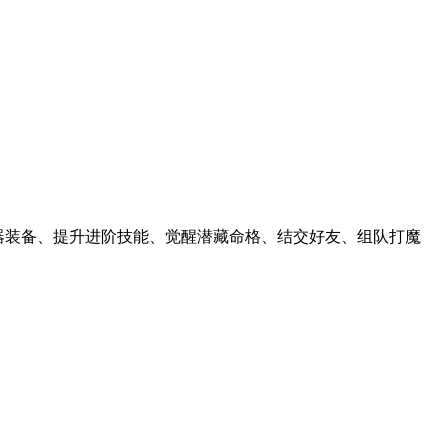
器装备、提升进阶技能、觉醒潜藏命格、结交好友、组队打魔