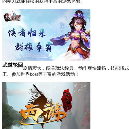
的精力就能轻松的获得丰富的游戏体验。
武道轮回
剧情宏大，闯关玩法经典，动作爽快流畅，技能招式
王、参加世界boss等丰富的游戏活动！