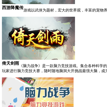
西游降魔传
游戏以武侠为题材，宏大的世界观，丰富的宠物
倚天剑雨
《脑力战争》是一款脑力竞技游戏。集合各种科学的
玩家进行脑力竞技大赛，随时随地脑洞大开挑战最强大脑，成