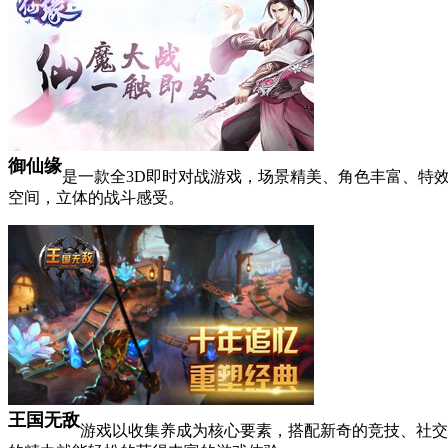
御仙缘
是一款全3D即时对战游戏，场景精美、角色丰富、特
空间，立体的战斗感受。
王国无敌
游戏以收集养成为核心要素，搭配新奇的竞技、社交