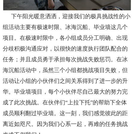
下午阳光暖意洒洒，迎接我们的极具挑战性的小
组活动主要有极速时限、冰海沉船、毕业墙这几个
项目。在极速时限中，各小组成员分工明确、出现
分歧积极沟通应对，以很快的速度执行团队配合的
任务；并且成员勇于承担每次挑战失败惩罚。在冰
海沉船活动中，虽然三个小组都挑战项目失败，但
活动让小组的小伙伴们之间关系得到了进一步的升
华。毕业墙项目，每个小伙伴尽自己最大的努力完
成了此次挑战。在伙伴们“上拉下托”的帮助下全体
成员顺利翻过毕业墙。这一刻，我们感觉彼此的距
离近如咫尺。因为我们心系一起，再难的任务挑战