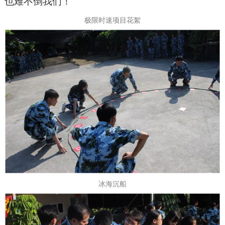
也难不倒我们！
极限时速项目花絮
冰海沉船