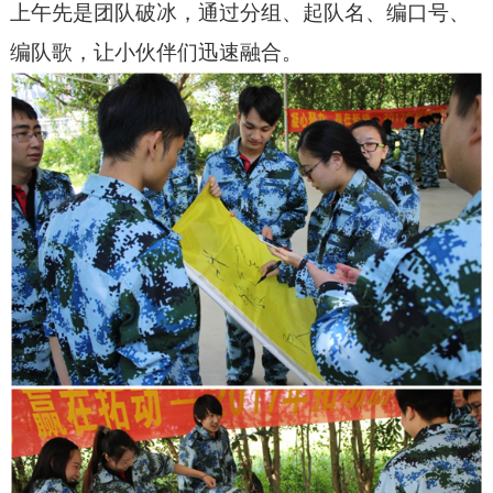
上午先是团队破冰，通过分组、起队名、编口号、
编队歌，让小伙伴们迅速融合。