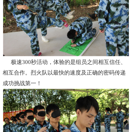
极速300秒活动，体验的是组员之间相互信任、
相互合作。烈火队以最快的速度及正确的密码传递
成功挑战第一！