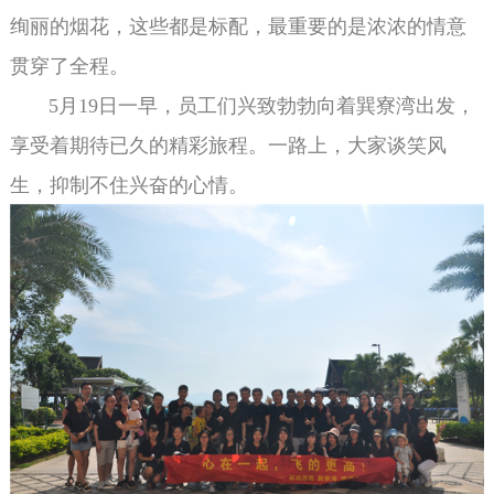
绚丽的烟花，这些都是标配，最重要的是浓浓的情意
贯穿了全程。
5月19日一早，员工们兴致勃勃向着巽寮湾出发，
享受着期待已久的精彩旅程。一路上，大家谈笑风
生，抑制不住兴奋的心情。