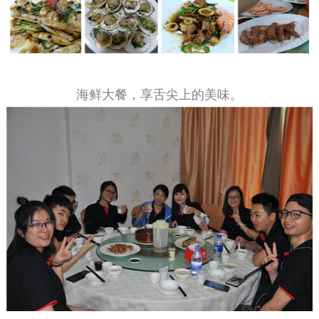
海鲜大餐，享舌尖上的美味。