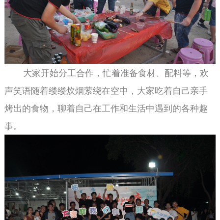
大家开始分工合作，忙着准备食材、配料等，欢
声笑语随着缕缕炊烟萦绕在空中，大家吃着自己亲手
烤出的食物，聊着自己在工作和生活中遇到的各种趣
事。